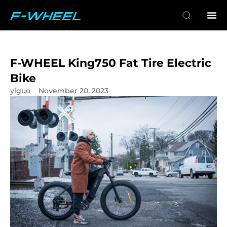
F-WHEEL King750 Fat Tire Electric
Bike
yiguo
November 20, 2023