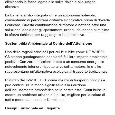
eliminando la fatica legata alle salite ripide e alle lunghe
distanze.
La batteria al litio integrata offre un’autonomia notevole,
consentendo di percorrere distanze significative prima di doverla
ricaricare. Questa combinazione di motore e batteria offre una
soluzione ideale per gli spostamenti urbani, riducendo al minimo
lo sforzo richiesto per raggiungere il tuo obiettivo.
Sostenibilità Ambientale al Centro dell’Attenzione
Una delle ragioni principali per cui le e-bike come il F-WHEEL
C6 stanno guadagnando popolarità è il loro impatto ambientale
positivo. Con zero emissioni dirette e un consumo energetico
notevolmente inferiore rispetto ai veicoli a motore, le e-bike
rappresentano un’alternativa ecologica al trasporto tradizionale.
L’utilizzo del F-WHEEL C6 come mezzo di trasporto principale
può contribuire in modo significativo alla riduzione
dell’inquinamento atmosferico nelle nostre città. Contribuisci a
creare un ambiente urbano più pulito, migliore per la salute di
tutti e meno dannoso per l’ambiente.
Design Funzionale ed Elegante