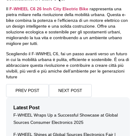
Il
F-WHEEL C6 26 Inch City Electric Bike
rappresenta una
pietra miliare nella rivoluzione della mobilità urbana. Questa e-
bike combina la potenza e l’efficienza di un motore elettrico con
un design intelligente e una solida costruzione. Offre una
soluzione ecologica e sostenibile per gli spostamenti urbani,
migliorando la tua vita e contribuendo a un ambiente urbano
migliore per tutti.
Scegliendo il F-WWHEL C6, fai un passo avanti verso un futuro
in cui la mobilità urbana è pulita, efficiente e sostenibile. È ora di
abbracciare questa rivoluzione e contribuire a creare città più
vivibili, più verdi e più amiche dell’ambiente per le generazioni
future
PREV POST
NEXT POST
Latest Post
F-WHEEL Wraps Up a Successful Showcase at Global
Sources Consumer Electronics 2025
F-WHEEL Shines at Global Sources Electronics Fair |