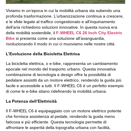
Viviamo in un’epoca in cui la mobilità urbana sta subendo una
profonda trasformazione. L’urbanizzazione continua a crescere,
e le sfide legate al traffico congestionato e all’inquinamento
dell’aria richiedono soluzioni innovative. In questa nuova era
della mobilità sostenibile, il
F-WHEEL C6 26 Inch City Electric
Bike
si presenta come una soluzione all’avanguardia,
rivoluzionando il modo in cui ci muoviamo nelle nostre città.
L’Evoluzione della Bicicletta Elettrica
La bicicletta elettrica, o e-bike, rappresenta un cambiamento
epocale nel mondo del trasporto urbano. Questa innovativa
combinazione di tecnologia e design offre la possibilità di
pedalare assistiti da un motore elettrico, rendendo la guida più
facile e accessibile a tutti. Il F-WHEEL C6 è un perfetto esempio
di come le e-bike stiano ridefinendo la mobilità urbana.
La Potenza dell’Elettricità
Il F-WHEEL C6 è equipaggiato con un motore elettrico potente
che fornisce assistenza al pedale, rendendo la guida meno
faticosa e più efficiente. Questa tecnologia permette di
affrontare le asperità della topografia urbana con facilità,